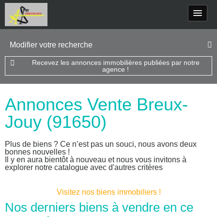
Modifier votre recherche
Recevez les annonces immobilières publiées par notre
agence !
Annonces Vente Breux-
Jouy (91650)
Plus de biens ? Ce n’est pas un souci, nous avons deux
bonnes nouvelles !
Il y en aura bientôt à nouveau et nous vous invitons à
explorer notre catalogue avec d'autres critères
Visitez nos biens immobiliers !
Nos derniers biens à vendre en ce