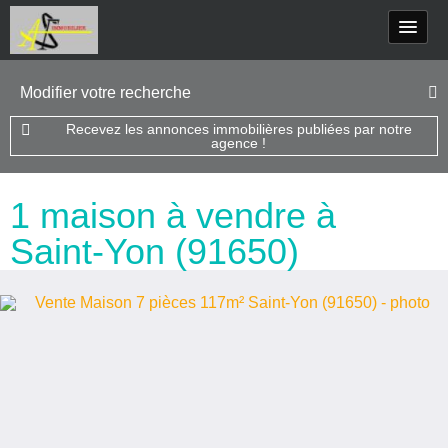
Modifier votre recherche
Recevez les annonces immobilières publiées par notre
agence !
1 maison à vendre à
Saint-Yon (91650)