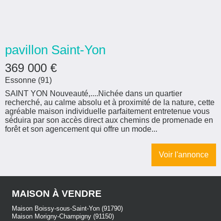
pavillon Saint-Yon
369 000
€
Essonne (91)
SAINT YON Nouveauté,....Nichée dans un quartier
recherché, au calme absolu et à proximité de la nature, cette
agréable maison individuelle parfaitement entretenue vous
séduira par son accès direct aux chemins de promenade en
forêt et son agencement qui offre un mode...
Voir l'annonce
MAISON À VENDRE
Maison Boissy-sous-Saint-Yon (91790)
Maison Morigny-Champigny (91150)