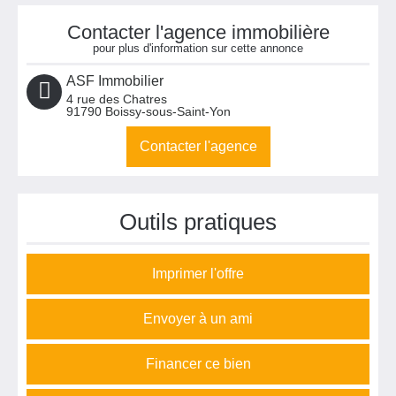
Contacter l'agence immobilière
pour plus d'information sur cette annonce
ASF Immobilier
4 rue des Chatres
91790
Boissy-sous-Saint-Yon
Contacter l'agence
Outils pratiques
Imprimer l'offre
Envoyer à un ami
Financer ce bien