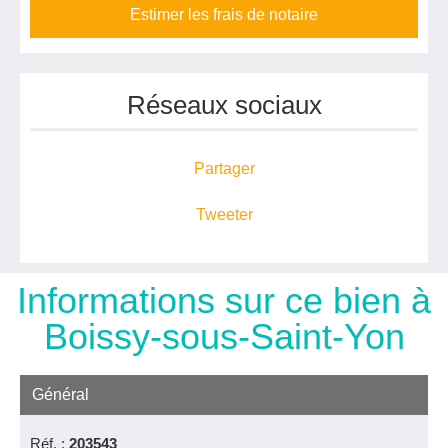
Estimer les frais de notaire
Réseaux sociaux
Partager
Tweeter
Informations sur ce bien à
Boissy-sous-Saint-Yon
Général
Réf. :
203543