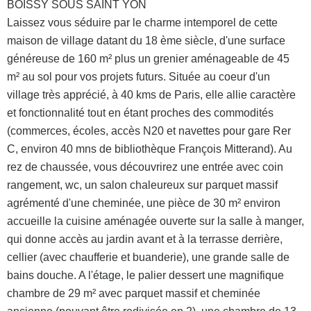
BOISSY SOUS SAINT YON
Laissez vous séduire par le charme intemporel de cette
maison de village datant du 18 ème siècle, d'une surface
généreuse de 160 m² plus un grenier aménageable de 45
m² au sol pour vos projets futurs. Située au coeur d'un
village très apprécié, à 40 kms de Paris, elle allie caractère
et fonctionnalité tout en étant proches des commodités
(commerces, écoles, accès N20 et navettes pour gare Rer
C, environ 40 mns de bibliothèque François Mitterand). Au
rez de chaussée, vous découvrirez une entrée avec coin
rangement, wc, un salon chaleureux sur parquet massif
agrémenté d'une cheminée, une pièce de 30 m² environ
accueille la cuisine aménagée ouverte sur la salle à manger,
qui donne accès au jardin avant et à la terrasse derrière,
cellier (avec chaufferie et buanderie), une grande salle de
bains douche. A l'étage, le palier dessert une magnifique
chambre de 29 m² avec parquet massif et cheminée