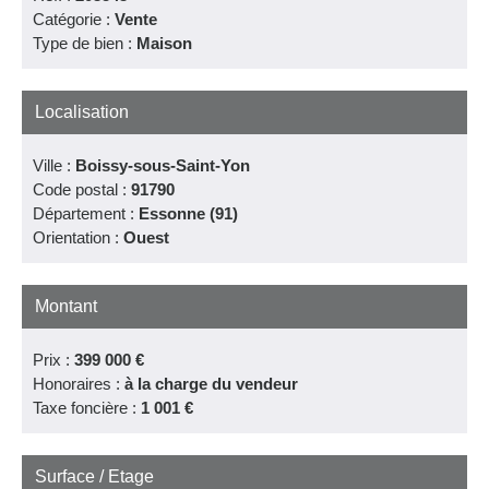
Catégorie :
Vente
Type de bien :
Maison
Localisation
Ville :
Boissy-sous-Saint-Yon
Code postal :
91790
Département :
Essonne (91)
Orientation :
Ouest
Montant
Prix :
399 000 €
Honoraires :
à la charge du vendeur
Taxe foncière :
1 001 €
Surface / Etage