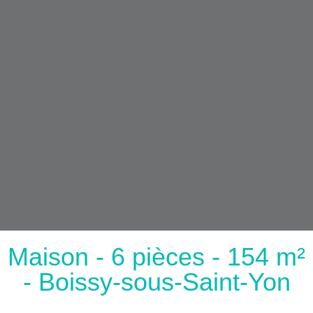
Maison - 6 pièces - 154 m²
- Boissy-sous-Saint-Yon