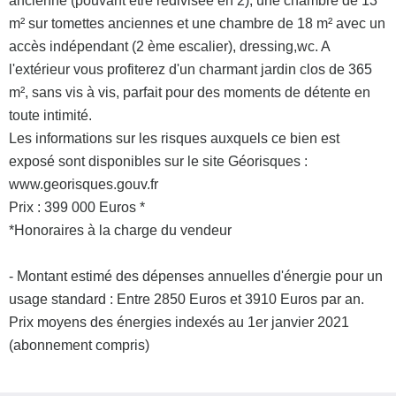
ancienne (pouvant être redivisée en 2), une chambre de 13
m² sur tomettes anciennes et une chambre de 18 m² avec un
accès indépendant (2 ème escalier), dressing,wc. A
l'extérieur vous profiterez d'un charmant jardin clos de 365
m², sans vis à vis, parfait pour des moments de détente en
toute intimité.
Les informations sur les risques auxquels ce bien est
exposé sont disponibles sur le site Géorisques :
www.georisques.gouv.fr
Prix : 399 000 Euros *
*Honoraires à la charge du vendeur
- Montant estimé des dépenses annuelles d'énergie pour un
usage standard : Entre 2850 Euros et 3910 Euros par an.
Prix moyens des énergies indexés au 1er janvier 2021
(abonnement compris)