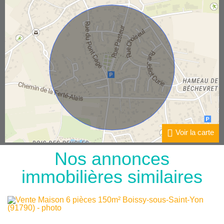
Voir la carte
Nos annonces
immobilières
similaires