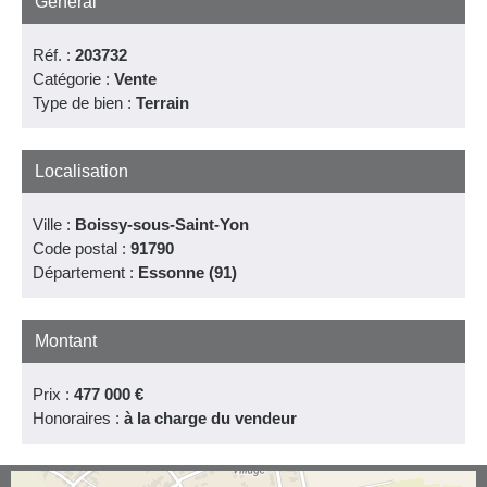
Général
Réf. :
203732
Catégorie :
Vente
Type de bien :
Terrain
Localisation
Ville :
Boissy-sous-Saint-Yon
Code postal :
91790
Département :
Essonne (91)
Montant
Prix :
477 000 €
Honoraires :
à la charge du vendeur